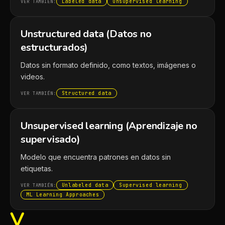
Labeled data
Unsupervised learning
VER TAMBIÉN:
Unstructured data (Datos no
estructurados)
Datos sin formato definido, como textos, imágenes o
videos.
Structured data
VER TAMBIÉN:
Unsupervised learning (Aprendizaje no
supervisado)
Modelo que encuentra patrones en datos sin
etiquetas.
Unlabeled data
Supervised learning
VER TAMBIÉN:
ML Learning Approaches
V