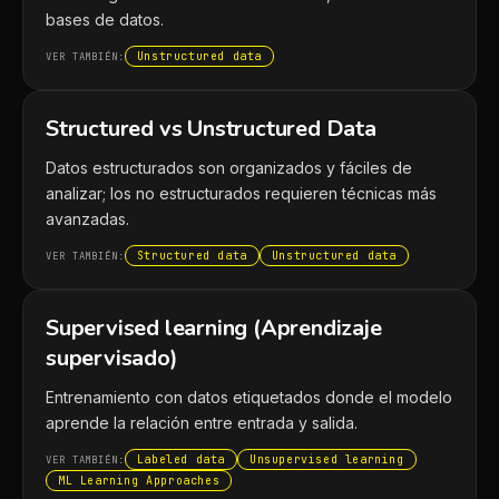
bases de datos.
Unstructured data
VER TAMBIÉN:
Structured vs Unstructured Data
Datos estructurados son organizados y fáciles de
analizar; los no estructurados requieren técnicas más
avanzadas.
Structured data
Unstructured data
VER TAMBIÉN:
Supervised learning (Aprendizaje
supervisado)
Entrenamiento con datos etiquetados donde el modelo
aprende la relación entre entrada y salida.
Labeled data
Unsupervised learning
VER TAMBIÉN:
ML Learning Approaches