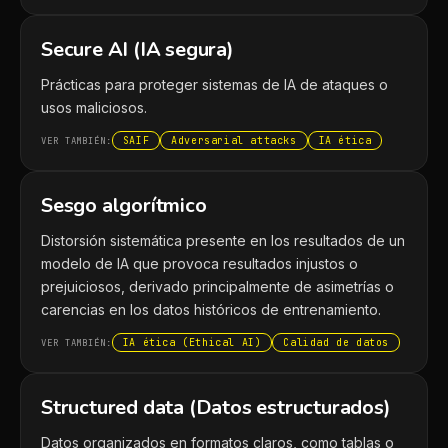
Secure AI (IA segura)
Prácticas para proteger sistemas de IA de ataques o
usos maliciosos.
SAIF
Adversarial attacks
IA ética
VER TAMBIÉN:
Sesgo algorítmico
Distorsión sistemática presente en los resultados de un
modelo de IA que provoca resultados injustos o
prejuiciosos, derivado principalmente de asimetrías o
carencias en los datos históricos de entrenamiento.
IA ética (Ethical AI)
Calidad de datos
VER TAMBIÉN:
Structured data (Datos estructurados)
Datos organizados en formatos claros, como tablas o