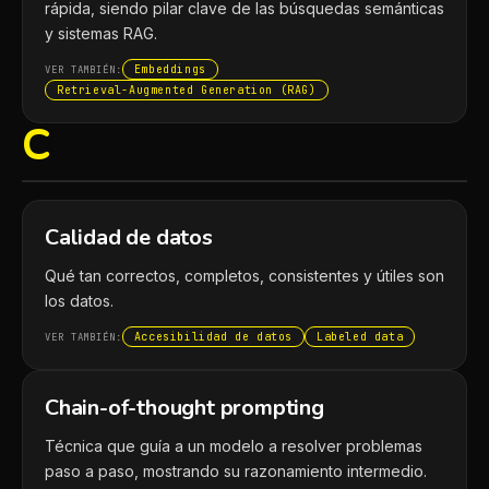
rápida, siendo pilar clave de las búsquedas semánticas
y sistemas RAG.
Embeddings
VER TAMBIÉN:
Retrieval-Augmented Generation (RAG)
C
Calidad de datos
Qué tan correctos, completos, consistentes y útiles son
los datos.
Accesibilidad de datos
Labeled data
VER TAMBIÉN:
Chain-of-thought prompting
Técnica que guía a un modelo a resolver problemas
paso a paso, mostrando su razonamiento intermedio.