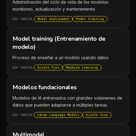
Administración del ciclo de vida de los modelos:
monitoreo, actualización y mantenimiento.
Model deployment
Model training
VER TAMBIÉN:
Model training (Entrenamiento de
modelo)
Proceso de enseñar a un modelo usando datos.
Ajuste fino
Machine Learning
VER TAMBIÉN:
Modelos fundacionales
Modelos de IA entrenados con grandes volúmenes de
datos que pueden adaptarse a múltiples tareas.
Large Language Models
Ajuste fino
VER TAMBIÉN:
Multimodal