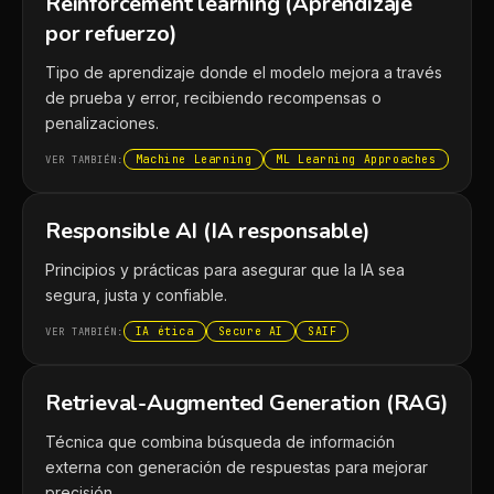
Reinforcement learning (Aprendizaje
por refuerzo)
Tipo de aprendizaje donde el modelo mejora a través
de prueba y error, recibiendo recompensas o
penalizaciones.
Machine Learning
ML Learning Approaches
VER TAMBIÉN:
Responsible AI (IA responsable)
Principios y prácticas para asegurar que la IA sea
segura, justa y confiable.
IA ética
Secure AI
SAIF
VER TAMBIÉN:
Retrieval-Augmented Generation (RAG)
Técnica que combina búsqueda de información
externa con generación de respuestas para mejorar
precisión.