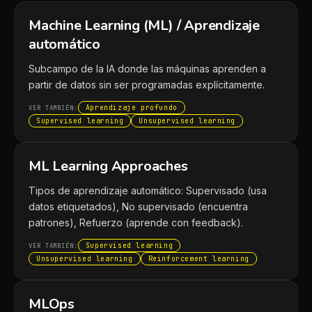
Machine Learning (ML) / Aprendizaje
automático
Subcampo de la IA donde las máquinas aprenden a
partir de datos sin ser programadas explícitamente.
Aprendizaje profundo
VER TAMBIÉN:
Supervised learning
Unsupervised learning
ML Learning Approaches
Tipos de aprendizaje automático: Supervisado (usa
datos etiquetados), No supervisado (encuentra
patrones), Refuerzo (aprende con feedback).
Supervised learning
VER TAMBIÉN:
Unsupervised learning
Reinforcement learning
MLOps