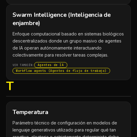
Swarm Intelligence (Inteligencia de
enjambre)
Enfoque computacional basado en sistemas biológicos
descentralizados donde un grupo masivo de agentes
de IA operan autónomamente interactuando
colectivamente para resolver tareas complejas.
Agentes de IA
VER TAMBIÉN:
Workflow agents (Agentes de flujo de trabajo)
T
Temperatura
Parámetro técnico de configuración en modelos de
lenguaje generativos utilizado para regular qué tan
creativa, aleatoria o estrictamente determinista debe