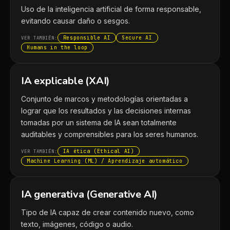
Uso de la inteligencia artificial de forma responsable,
evitando causar daño o sesgos.
Responsible AI
Secure AI
VER TAMBIÉN:
Humans in the loop
IA explicable (XAI)
Conjunto de marcos y metodologías orientadas a
lograr que los resultados y las decisiones internas
tomadas por un sistema de IA sean totalmente
auditables y comprensibles para los seres humanos.
IA ética (Ethical AI)
VER TAMBIÉN:
Machine Learning (ML) / Aprendizaje automático
IA generativa (Generative AI)
Tipo de IA capaz de crear contenido nuevo, como
texto, imágenes, código o audio.