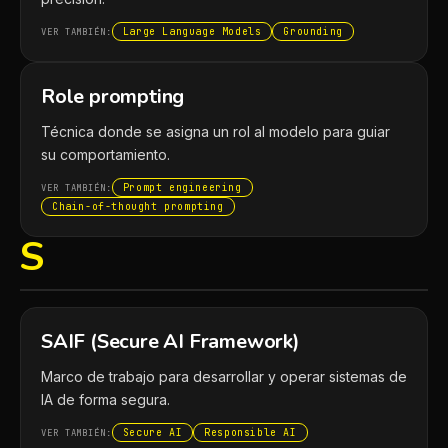
Large Language Models
Grounding
VER TAMBIÉN:
Role prompting
Técnica donde se asigna un rol al modelo para guiar
su comportamiento.
Prompt engineering
VER TAMBIÉN:
Chain-of-thought prompting
S
SAIF (Secure AI Framework)
Marco de trabajo para desarrollar y operar sistemas de
IA de forma segura.
Secure AI
Responsible AI
VER TAMBIÉN: