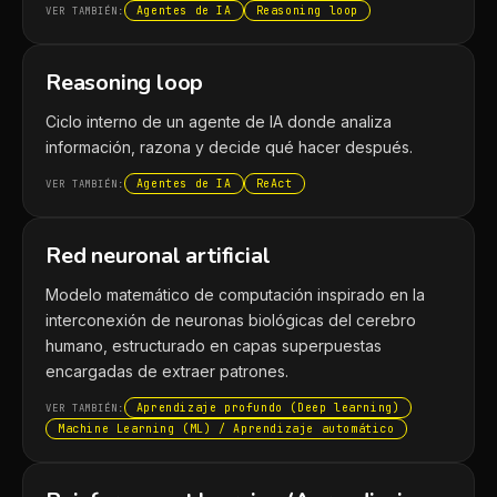
Agentes de IA
Reasoning loop
VER TAMBIÉN:
Reasoning loop
Ciclo interno de un agente de IA donde analiza
información, razona y decide qué hacer después.
Agentes de IA
ReAct
VER TAMBIÉN:
Red neuronal artificial
Modelo matemático de computación inspirado en la
interconexión de neuronas biológicas del cerebro
humano, estructurado en capas superpuestas
encargadas de extraer patrones.
Aprendizaje profundo (Deep learning)
VER TAMBIÉN:
Machine Learning (ML) / Aprendizaje automático