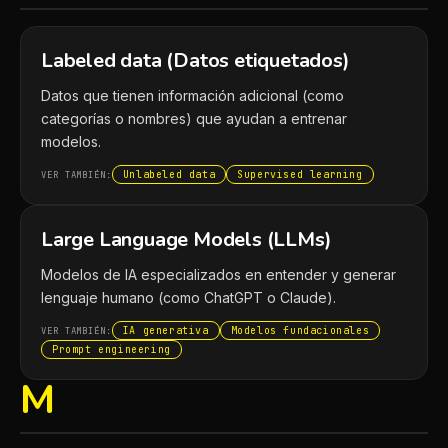
Labeled data (Datos etiquetados)
Datos que tienen información adicional (como
categorías o nombres) que ayudan a entrenar
modelos.
Unlabeled data
Supervised learning
VER TAMBIÉN:
Large Language Models (LLMs)
Modelos de IA especializados en entender y generar
lenguaje humano (como ChatGPT o Claude).
IA generativa
Modelos fundacionales
VER TAMBIÉN:
Prompt engineering
M