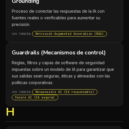
Grounding
Proceso de conectar las respuestas de la IA con
fuentes reales o verificables para aumentar su
precisión.
Retrieval-Augmented Generation (RAG)
VER TAMBIÉN:
Guardrails (Mecanismos de control)
Reglas, filtros y capas de software de seguridad
impuestas sobre un modelo de IA para garantizar que
sus salidas sean seguras, éticas y alineadas con las
políticas corporativas.
Responsible AI (IA responsable)
VER TAMBIÉN:
Secure AI (IA segura)
H