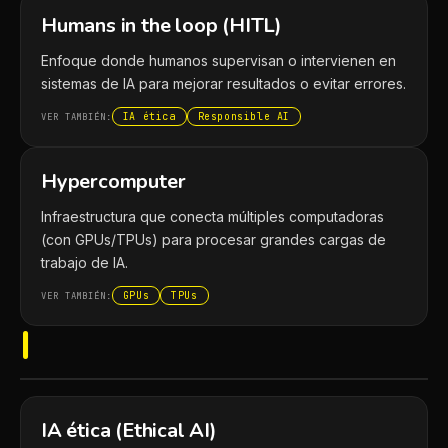
Humans in the loop (HITL)
Enfoque donde humanos supervisan o intervienen en
sistemas de IA para mejorar resultados o evitar errores.
IA ética
Responsible AI
VER TAMBIÉN:
Hypercomputer
Infraestructura que conecta múltiples computadoras
(con GPUs/TPUs) para procesar grandes cargas de
trabajo de IA.
GPUs
TPUs
VER TAMBIÉN:
I
IA ética (Ethical AI)