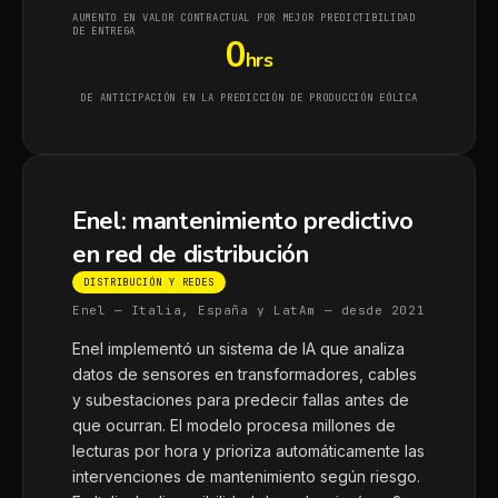
AUMENTO EN VALOR CONTRACTUAL POR MEJOR PREDICTIBILIDAD
DE ENTREGA
0
hrs
DE ANTICIPACIÓN EN LA PREDICCIÓN DE PRODUCCIÓN EÓLICA
Enel: mantenimiento predictivo
en red de distribución
DISTRIBUCIÓN Y REDES
Enel — Italia, España y LatAm — desde 2021
Enel implementó un sistema de IA que analiza
datos de sensores en transformadores, cables
y subestaciones para predecir fallas antes de
que ocurran. El modelo procesa millones de
lecturas por hora y prioriza automáticamente las
intervenciones de mantenimiento según riesgo.