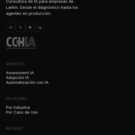
Consultora de IA para empresas de
LatAm. Desde el diagnóstico hasta los
agentes en producción.
in
𝕏
▶
ig
SERVICIOS
Assessment IA
Adopción IA
Automatización con IA
SOLUCIONES
Por Industria
Por Caso de Uso
RECURSOS