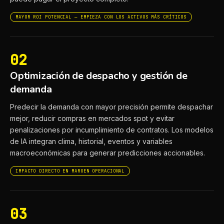
MAYOR ROI POTENCIAL — EMPIEZA CON LOS ACTIVOS MÁS CRÍTICOS
02
Optimización de despacho y gestión de
demanda
Predecir la demanda con mayor precisión permite despachar
mejor, reducir compras en mercados spot y evitar
penalizaciones por incumplimiento de contratos. Los modelos
de IA integran clima, historial, eventos y variables
macroeconómicas para generar predicciones accionables.
IMPACTO DIRECTO EN MARGEN OPERACIONAL
03