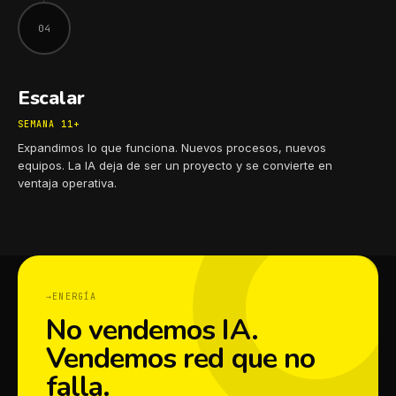
04
Escalar
SEMANA 11+
Expandimos lo que funciona. Nuevos procesos, nuevos
equipos. La IA deja de ser un proyecto y se convierte en
ventaja operativa.
ENERGÍA
No vendemos IA.
Vendemos red que no
falla.