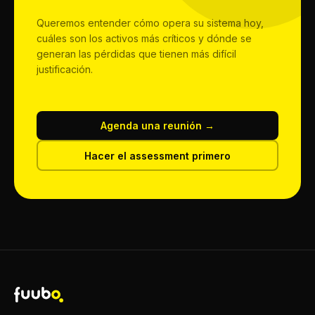
Queremos entender cómo opera su sistema hoy,
cuáles son los activos más críticos y dónde se
generan las pérdidas que tienen más difícil
justificación.
Agenda una reunión →
Hacer el assessment primero