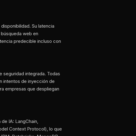
isponibilidad. Su latencia
ra búsqueda web en
atencia predecible incluso con
e seguridad integrada. Todas
an intentos de inyección de
para empresas que despliegan
 de IA: LangChain,
del Context Protocol), lo que