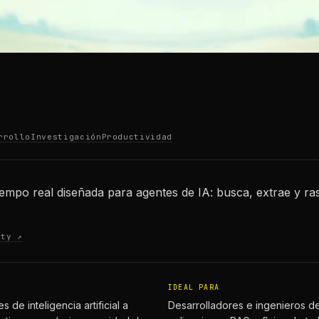
rrollo
Investigación
Productividad
empo real diseñada para agentes de IA: busca, extrae y ra
ity ↗
IDEAL PARA
de inteligencia artificial a
Desarrolladores e ingenieros d