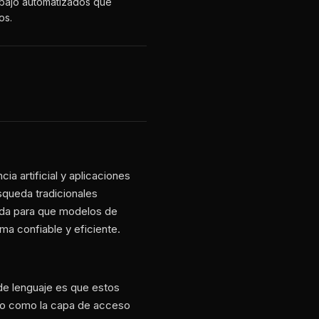
abajo automatizados que
os.
a artificial y aplicaciones
squeda tradicionales
ada para que modelos de
a confiable y eficiente.
de lenguaje es que estos
ndo como la capa de acceso