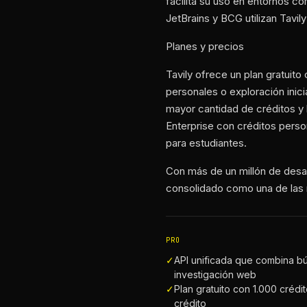
facilita su uso en entornos 
JetBrains y BCG utilizan Tavil
Planes y precios
Tavily ofrece un plan gratuito
personales o exploración inic
mayor cantidad de créditos y 
Enterprise con créditos perso
para estudiantes.
Con más de un millón de desarr
consolidado como una de las r
PRO
✓
API unificada que combina bú
investigación web
✓
Plan gratuito con 1.000 crédi
crédito