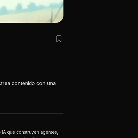
strea contenido con una
e IA que construyen agentes,