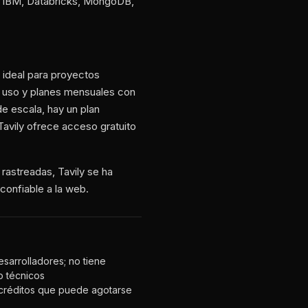
o IBM, Databricks, MongoDB,
, ideal para proyectos
r uso y planes mensuales con
e escala, hay un plan
Tavily ofrece acceso gratuito
 rastreadas, Tavily se ha
confiable a la web.
sarrolladores; no tiene
no técnicos
de créditos que puede agotarse