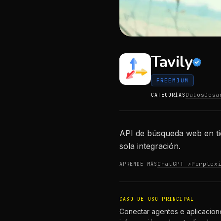
Tavily
FREEMIUM
Datos
Desa
CATEGORÍAS
API de búsqueda web en ti
sola integración.
ChatGPT ↗
Perplex
APRENDE MÁS
CASO DE USO PRINCIPAL
Conectar agentes e aplicaciones 