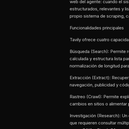
web del agente: cuando el sis
estructurados, relevantes y l
propio sistema de scraping, c
Funcionalidades principales
Tavily ofrece cuatro capacida
Búsqueda (Search): Permite re
calculada y estructura lista 
normalización de longitud par
Extracción (Extract): Recupe
navegación, publicidad y códi
Rastreo (Crawl): Permite expl
cambios en sitios o alimentar
Investigación (Research): Un
que requieren consultar múlti