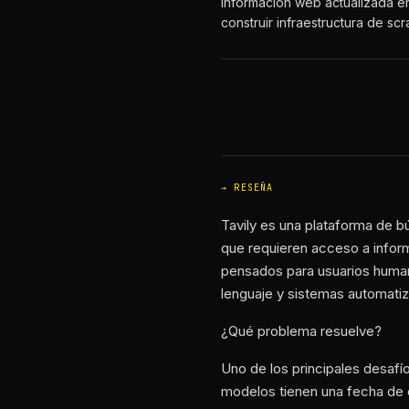
información web actualizada en
construir infraestructura de scr
RESEÑA
Tavily es una plataforma de b
que requieren acceso a inform
pensados para usuarios human
lenguaje y sistemas automatiz
¿Qué problema resuelve?
Uno de los principales desafí
modelos tienen una fecha de 