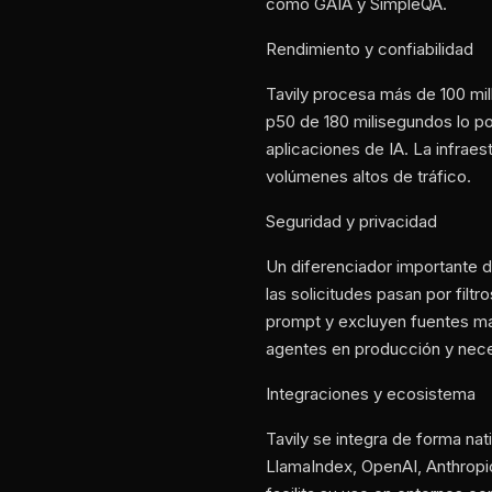
como GAIA y SimpleQA.
Rendimiento y confiabilidad
Tavily procesa más de 100 mil
p50 de 180 milisegundos lo 
aplicaciones de IA. La infraes
volúmenes altos de tráfico.
Seguridad y privacidad
Un diferenciador importante d
las solicitudes pasan por filt
prompt y excluyen fuentes ma
agentes en producción y nece
Integraciones y ecosistema
Tavily se integra de forma na
LlamaIndex, OpenAI, Anthropi