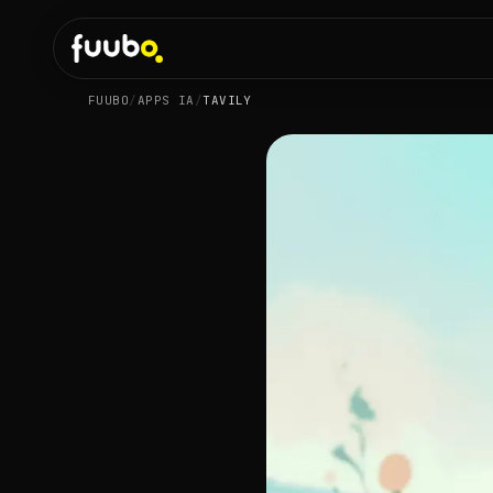
FUUBO
/
APPS IA
/
TAVILY