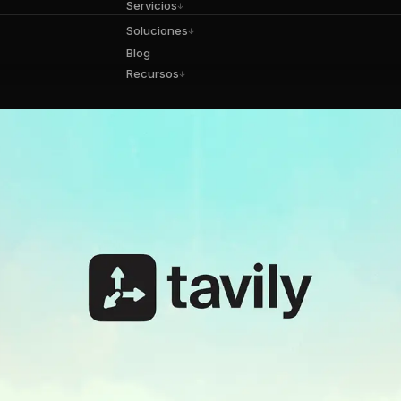
Servicios
↓
Soluciones
↓
Blog
Recursos
↓