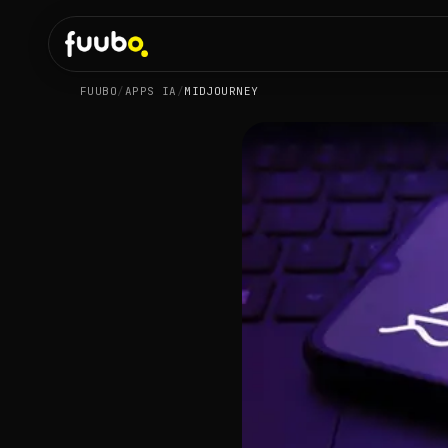
FUUBO
/
APPS IA
/
MIDJOURNEY