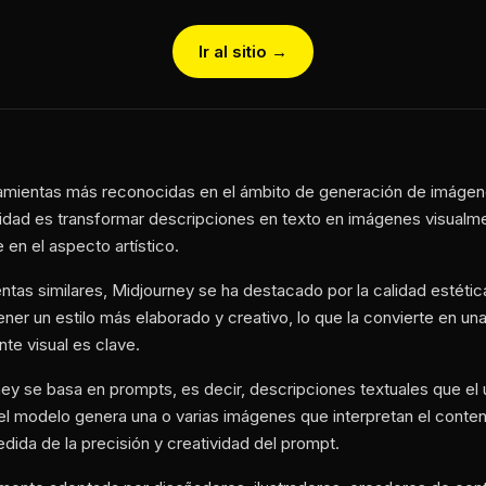
Ir al sitio →
ramientas más reconocidas en el ámbito de generación de imágene
onalidad es transformar descripciones en texto en imágenes visualm
en el aspecto artístico.
entas similares, Midjourney se ha destacado por la calidad estétic
er un estilo más elaborado y creativo, lo que la convierte en una
e visual es clave.
ey se basa en prompts, es decir, descripciones textuales que el u
 el modelo genera una o varias imágenes que interpretan el conteni
ida de la precisión y creatividad del prompt.