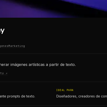
ey
genes
Marketing
rar imágenes artísticas a partir de texto.
ity ↗
IDEAL PARA
nte prompts de texto.
Diseñadores, creadores de cont