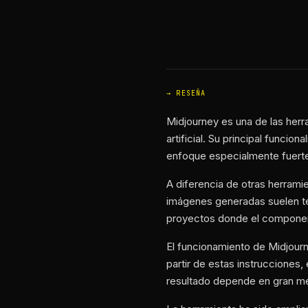
RESEÑA
Midjourney es una de las her
artificial. Su principal funci
enfoque especialmente fuerte 
A diferencia de otras herrami
imágenes generadas suelen ten
proyectos donde el component
El funcionamiento de Midjourn
partir de estas instrucciones,
resultado depende en gran med