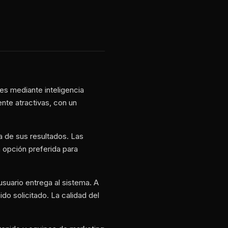
s mediante inteligencia
ente atractivas, con un
a de sus resultados. Las
 opción preferida para
suario entrega al sistema. A
do solicitado. La calidad del