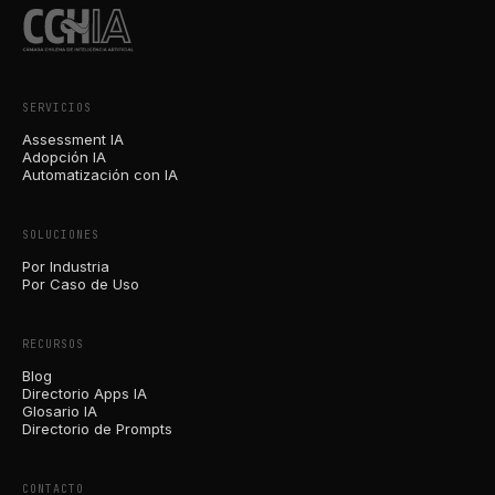
SERVICIOS
Assessment IA
Adopción IA
Automatización con IA
SOLUCIONES
Por Industria
Por Caso de Uso
RECURSOS
Blog
Directorio Apps IA
Glosario IA
Directorio de Prompts
CONTACTO