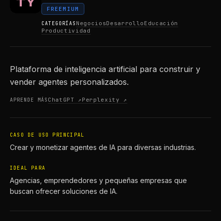
FREEMIUM
Negocios
Desarrollo
Educación
CATEGORÍAS
Productividad
Plataforma de inteligencia artificial para construir y
vender agentes personalizados.
ChatGPT ↗
Perplexity ↗
APRENDE MÁS
CASO DE USO PRINCIPAL
Crear y monetizar agentes de IA para diversas industrias.
IDEAL PARA
Agencias, emprendedores y pequeñas empresas que
buscan ofrecer soluciones de IA.