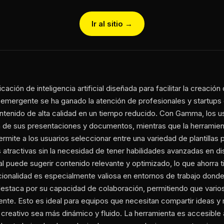
Ir al sitio →
ción de inteligencia artificial diseñada para facilitar la creació
mergente se ha ganado la atención de profesionales y startups gra
ntenido de alta calidad en un tiempo reducido. Con Gamma, los 
ra de sus presentaciones y documentos, mientras que la herramien
rmite a los usuarios seleccionar entre una variedad de plantillas pe
 atractivas sin la necesidad de tener habilidades avanzadas en d
cial puede sugerir contenido relevante y optimizado, lo que ahorra 
cionalidad es especialmente valiosa en entornos de trabajo donde
estaca por su capacidad de colaboración, permitiendo que varios
te. Esto es ideal para equipos que necesitan compartir ideas y
 creativo sea más dinámico y fluido. La herramienta es accesible 