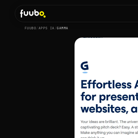
FUUBO
/
APPS IA
/
GAMMA