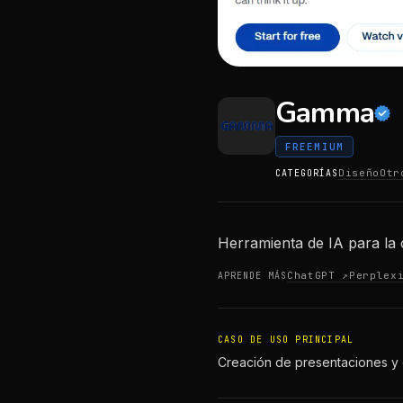
Gamma
FREEMIUM
Diseño
Otr
CATEGORÍAS
Herramienta de IA para la 
ChatGPT ↗
Perplex
APRENDE MÁS
CASO DE USO PRINCIPAL
Creación de presentaciones 