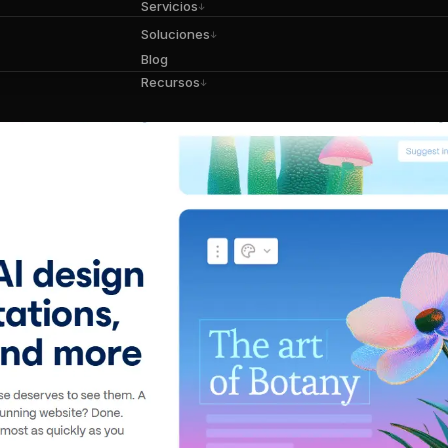
Servicios
↓
Soluciones
↓
Blog
Recursos
↓