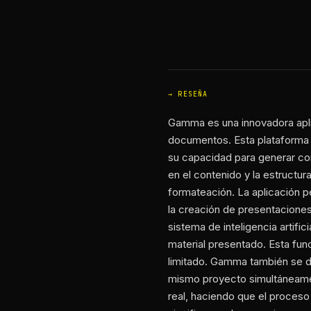
RESEÑA
Gamma es una innovadora aplica
documentos. Esta plataforma e
su capacidad para generar co
en el contenido y la estructu
formateación. La aplicación pe
la creación de presentaciones
sistema de inteligencia artifi
material presentado. Esta fun
limitado. Gamma también se d
mismo proyecto simultáneamen
real, haciendo que el proceso