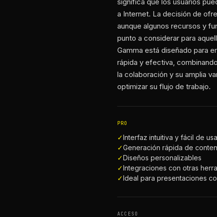
significa que los usuarios pu
a Internet. La decisión de of
aunque algunos recursos y fu
punto a considerar para aque
Gamma está diseñado para em
rápida y efectiva, combinando 
la colaboración y su amplia va
optimizar su flujo de trabajo.
PRO
✓
Interfaz intuitiva y fácil de us
✓
Generación rápida de conte
✓
Diseños personalizables
✓
Integraciones con otras herr
✓
Ideal para presentaciones co
ACCESO