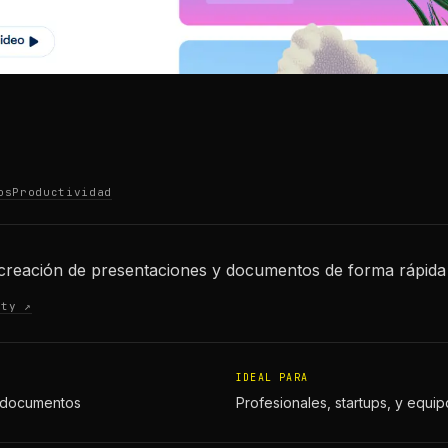
os
Productividad
creación de presentaciones y documentos de forma rápida y
ity ↗
IDEAL PARA
y documentos
Profesionales, startups, y equip