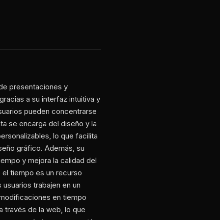
n de presentaciones y
cias a su interfaz intuitiva y
usuarios pueden concentrarse
ta se encarga del diseño y la
rsonalizables, lo que facilita
iseño gráfico. Además, su
tiempo y mejora la calidad del
 el tiempo es un recurso
 usuarios trabajen en un
 modificaciones en tiempo
a través de la web, lo que