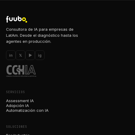
Consultora de IA para empresas de
LatAm. Desde el diagnóstico hasta los
agentes en producción.
in
𝕏
▶
ig
SERVICIOS
Assessment IA
Adopción IA
Automatización con IA
SOLUCIONES