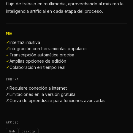
flujo de trabajo en multimedia, aprovechando al máximo la
inteligencia artificial en cada etapa del proceso.
PRO
✓
Interfaz intuitiva
✓
Integración con herramientas populares
✓
Transcripción automática precisa
✓
Amplias opciones de edición
✓
Colaboración en tiempo real
CONTRA
✗
Requiere conexión a internet
✗
Limitaciones en la versión gratuita
✗
Curva de aprendizaje para funciones avanzadas
ACCESO
Web
Desktop