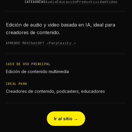
Audio
Educación
Productividad
Video
CATEGORÍAS
Edición de audio y video basada en IA, ideal para
creadores de contenido.
ChatGPT ↗
Perplexity ↗
APRENDE MÁS
CASO DE USO PRINCIPAL
Edición de contenido multimedia
IDEAL PARA
Creadores de contenido, podcasters, educadores
Ir al sitio →