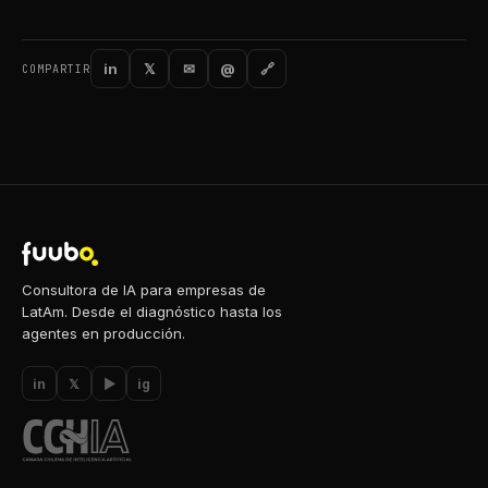
in
𝕏
✉
@
🔗
COMPARTIR
Consultora de IA para empresas de
LatAm. Desde el diagnóstico hasta los
agentes en producción.
in
𝕏
▶
ig