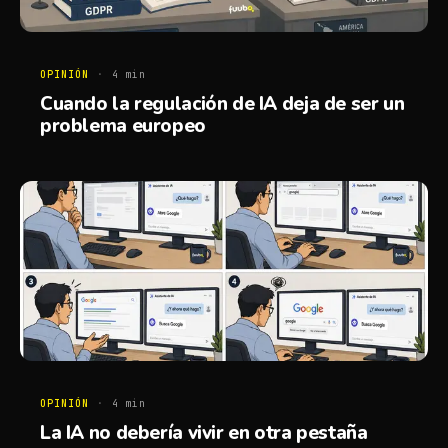
OPINIÓN
·
4
min
Cuando la regulación de IA deja de ser un
problema europeo
OPINIÓN
·
4
min
La IA no debería vivir en otra pestaña