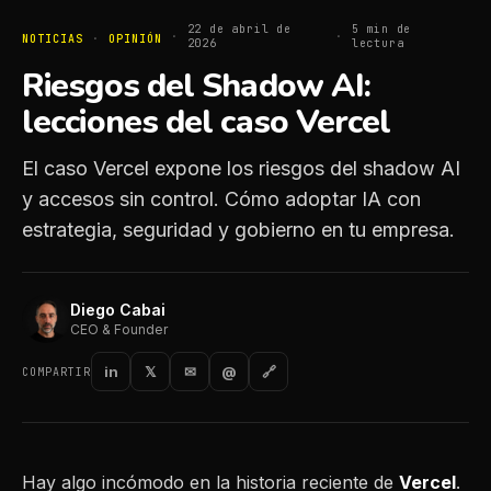
22 de abril de
5
min de
·
·
NOTICIAS
·
OPINIÓN
2026
lectura
Riesgos del Shadow AI:
lecciones del caso Vercel
El caso Vercel expone los riesgos del shadow AI
y accesos sin control. Cómo adoptar IA con
estrategia, seguridad y gobierno en tu empresa.
Diego Cabai
CEO & Founder
in
𝕏
✉
@
🔗
COMPARTIR
Hay algo incómodo en la historia reciente de
Vercel
.