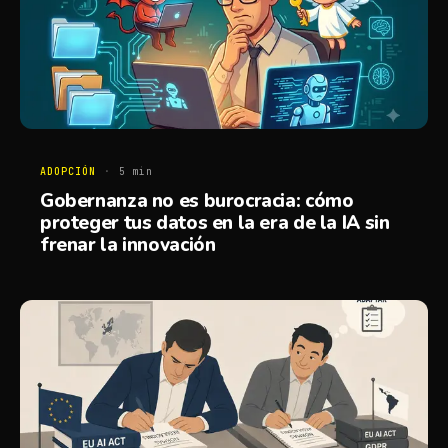
ADOPCIÓN
·
5
min
Gobernanza no es burocracia: cómo
proteger tus datos en la era de la IA sin
frenar la innovación