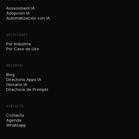
Assessment IA
Adopción IA
Automatización con IA
SOLUCIONES
Por Industria
Por Caso de Uso
RECURSOS
Blog
Directorio Apps IA
Glosario IA
Directorio de Prompts
CONTACTO
Contacto
Agenda
Whatsapp