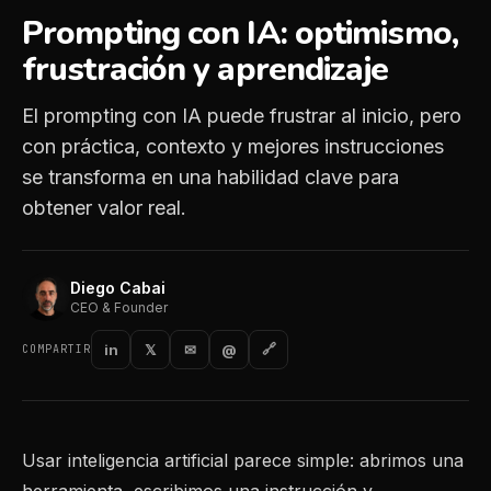
Prompting con IA: optimismo,
frustración y aprendizaje
El prompting con IA puede frustrar al inicio, pero
con práctica, contexto y mejores instrucciones
se transforma en una habilidad clave para
obtener valor real.
Diego Cabai
CEO & Founder
in
𝕏
✉
@
🔗
COMPARTIR
Usar inteligencia artificial parece simple: abrimos una
herramienta, escribimos una instrucción y