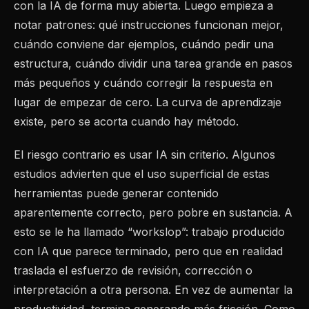
con la IA de forma muy abierta. Luego empieza a
notar patrones: qué instrucciones funcionan mejor,
cuándo conviene dar ejemplos, cuándo pedir una
estructura, cuándo dividir una tarea grande en pasos
más pequeños y cuándo corregir la respuesta en
lugar de empezar de cero. La curva de aprendizaje
existe, pero se acorta cuando hay método.
El riesgo contrario es usar IA sin criterio. Algunos
estudios advierten que el uso superficial de estas
herramientas puede generar contenido
aparentemente correcto, pero pobre en sustancia. A
esto se le ha llamado “workslop”: trabajo producido
con IA que parece terminado, pero que en realidad
traslada el esfuerzo de revisión, corrección o
interpretación a otra persona. En vez de aumentar la
productividad, termina generando más fricción. Como