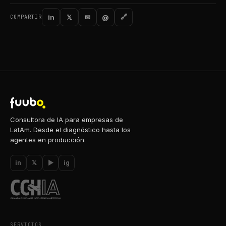
in
𝕏
✉
@
🔗
COMPARTIR
Consultora de IA para empresas de
LatAm. Desde el diagnóstico hasta los
agentes en producción.
in
𝕏
▶
ig
SERVICIOS