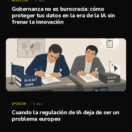
ADOPCIÓN
·
5
min
Gobernanza no es burocracia: cómo
proteger tus datos en la era de la IA sin
frenar la innovación
OPINIÓN
·
4
min
Cuando la regulación de IA deja de ser un
problema europeo