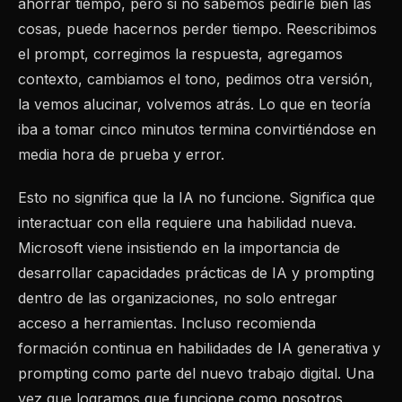
ahorrar tiempo, pero si no sabemos pedirle bien las
cosas, puede hacernos perder tiempo. Reescribimos
el prompt, corregimos la respuesta, agregamos
contexto, cambiamos el tono, pedimos otra versión,
la vemos alucinar, volvemos atrás. Lo que en teoría
iba a tomar cinco minutos termina convirtiéndose en
media hora de prueba y error.
Esto no significa que la IA no funcione. Significa que
interactuar con ella requiere una habilidad nueva.
Microsoft viene insistiendo en la importancia de
desarrollar capacidades prácticas de IA y prompting
dentro de las organizaciones, no solo entregar
acceso a herramientas. Incluso recomienda
formación continua en habilidades de IA generativa y
prompting como parte del nuevo trabajo digital. Una
vez que logramos que funcione como nosotros