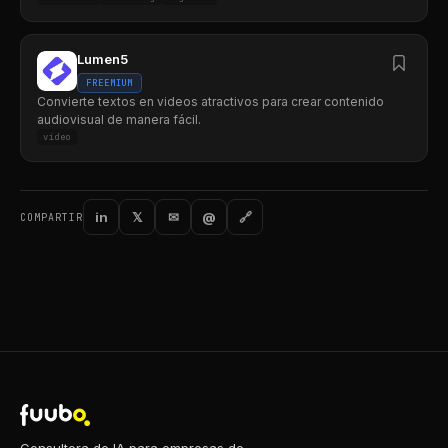
Lumen5
FREEMIUM
Convierte textos en videos atractivos para crear contenido
audiovisual de manera fácil.
video
in
𝕏
✉
@
🔗
COMPARTIR