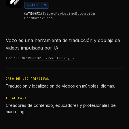
FREEMIUM
Video
Marketing
Educación
CATEGORÍAS
Productividad
Vozo es una herramienta de traducción y doblaje de
videos impulsada por IA.
ChatGPT ↗
Perplexity ↗
APRENDE MÁS
CASO DE USO PRINCIPAL
Traducción y localización de videos en múltiples idiomas.
IDEAL PARA
Creadores de contenido, educadores y profesionales de
marketing.