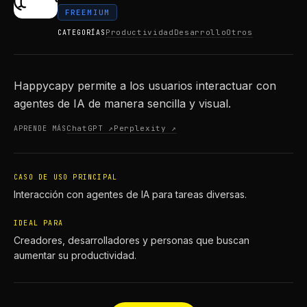
FREEMIUM
Productividad
Desarrollo
Otros
CATEGORÍAS
Happycapy permite a los usuarios interactuar con
agentes de IA de manera sencilla y visual.
ChatGPT ↗
Perplexity ↗
APRENDE MÁS
CASO DE USO PRINCIPAL
Interacción con agentes de IA para tareas diversas.
IDEAL PARA
Creadores, desarrolladores y personas que buscan
aumentar su productividad.