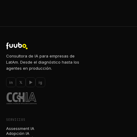
Consultora de IA para empresas de
LatAm. Desde el diagnóstico hasta los
agentes en producción.
in
𝕏
▶
ig
SERVICIOS
Assessment IA
Adopción IA